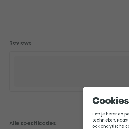
Reviews
Cookies
Om je beter en per
technieken. Naast
Alle specificaties
ook analytische c