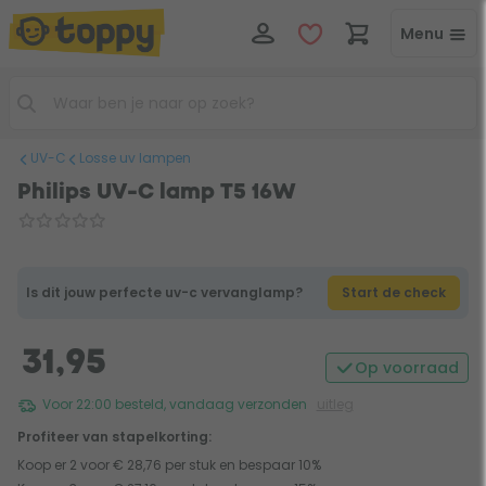
Menu
UV-C
Losse uv lampen
Philips UV-C lamp T5 16W
Is dit jouw perfecte uv-c vervanglamp?
Start de check
31,95
Op voorraad
Voor 22:00 besteld, vandaag verzonden
uitleg
Profiteer van stapelkorting:
Koop er 2 voor € 28,76 per stuk en bespaar 10%