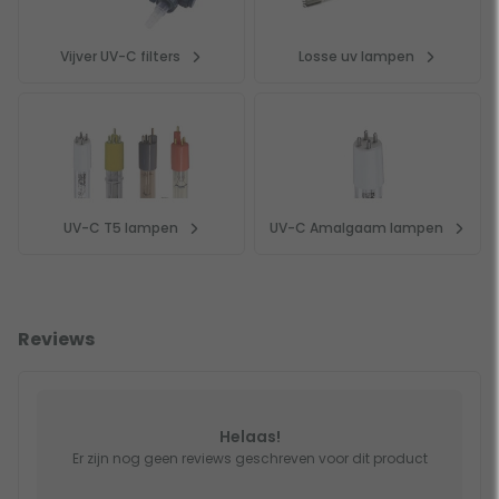
Vijver UV-C filters
Losse uv lampen
UV-C T5 lampen
UV-C Amalgaam lampen
Reviews
Helaas!
Er zijn nog geen reviews geschreven voor dit product