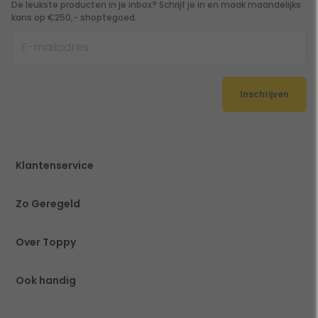
De leukste producten in je inbox? Schrijf je in en maak maandelijks
kans op €250,- shoptegoed.
Inschrijven
Klantenservice
Zo Geregeld
Over Toppy
Ook handig