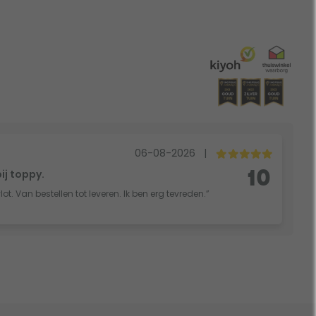
06-08-2026
|
bij toppy.
10
vlot. Van bestellen tot leveren. Ik ben erg tevreden.”