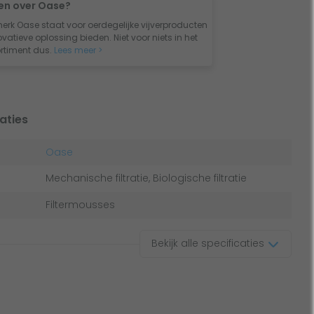
en over Oase?
merk Oase staat voor oerdegelijke vijverproducten
vatieve oplossing bieden. Niet voor niets in het
rtiment dus.
Lees meer >
aties
Oase
Mechanische filtratie, Biologische filtratie
Filtermousses
Bekijk alle specificaties