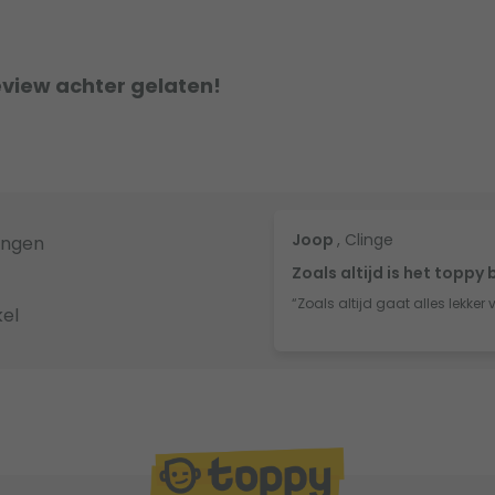
eview achter gelaten!
Joop
, Clinge
ingen
Zoals altijd is het toppy 
“Zoals altijd gaat alles lekker 
el