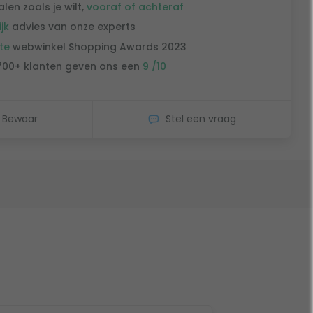
alen zoals je wilt,
vooraf of achteraf
ijk
advies van onze experts
te
webwinkel Shopping Awards 2023
700+ klanten geven ons een
9 /10
Bewaar
Stel een vraag