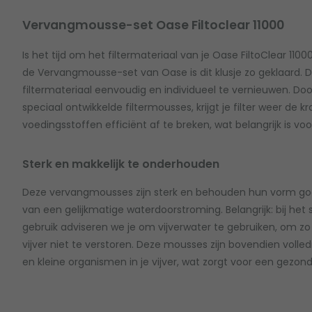
Vervangmousse-set Oase Filtoclear 11000
Is het tijd om het filtermateriaal van je Oase FiltoClear 1100
de Vervangmousse-set van Oase is dit klusje zo geklaard. De
filtermateriaal eenvoudig en individueel te vernieuwen. D
speciaal ontwikkelde filtermousses, krijgt je filter weer de 
voedingsstoffen efficiënt af te breken, wat belangrijk is vo
Sterk en makkelijk te onderhouden
Deze vervangmousses zijn sterk en behouden hun vorm goe
van een gelijkmatige waterdoorstroming. Belangrijk: bij het
gebruik adviseren we je om vijverwater te gebruiken, om zo 
vijver niet te verstoren. Deze mousses zijn bovendien volledig
en kleine organismen in je vijver, wat zorgt voor een gezo