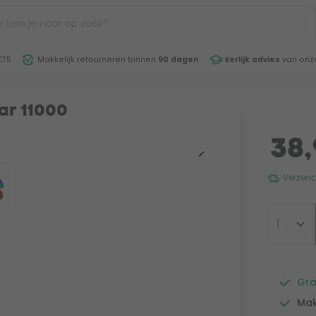
€75
Makkelijk retourneren binnen
90 dagen
Eerlijk advies
van onze
ar 11000
38,
Verzend
Gra
Mak