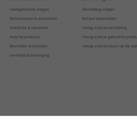
Veelgestelde vragen
Bestelling volgen
Retourneren & annuleren
Retour aanmaken
Garantie & reparatie
Vraag over je bestelling
Hulp bij je keuze
Vraag over je gekochte prod
Bestellen & betalen
Vraag over product op de we
Levertijd & bezorging