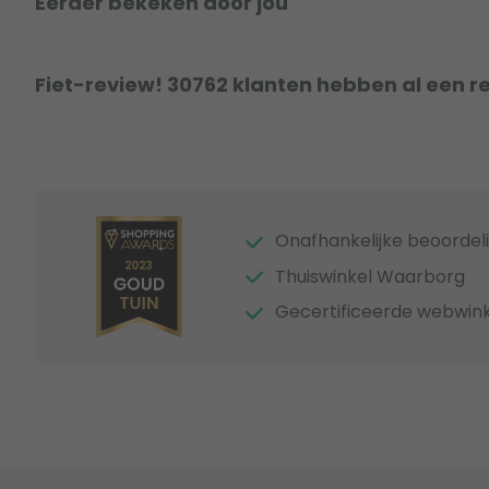
Eerder bekeken door jou
Fiet-review! 30762 klanten hebben al een r
Onafhankelijke beoordel
Thuiswinkel Waarborg
Gecertificeerde webwink