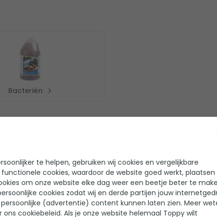
Bacteriën
soonlijker te helpen, gebruiken wij cookies en vergelijkbare
 functionele cookies, waardoor de website goed werkt, plaatsen
ookies om onze website elke dag weer een beetje beter te make
ersoonlijke cookies zodat wij en derde partijen jouw internetged
Helaas!
persoonlijke (advertentie) content kunnen laten zien. Meer we
Er zijn nog geen reviews geschreven voor dit product
r ons cookiebeleid. Als je onze website helemaal Toppy wilt