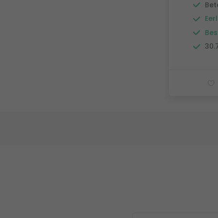
Bet
Eerl
Bes
30.