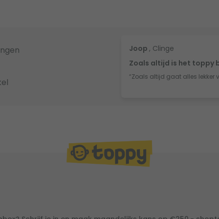
Joop
, Clinge
ingen
Zoals altijd is het toppy 
“Zoals altijd gaat alles lekker 
el