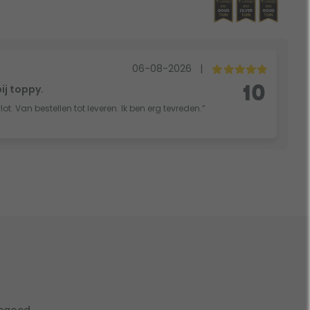
06-08-2026
|
bij toppy.
10
vlot. Van bestellen tot leveren. Ik ben erg tevreden.”