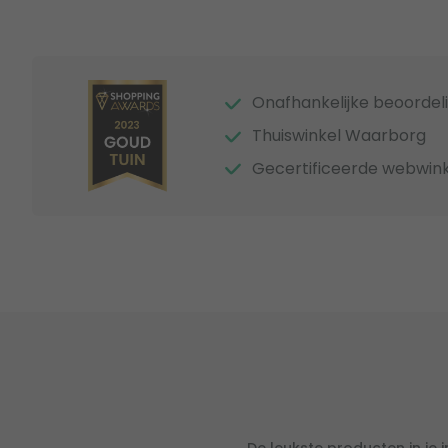
Onafhankelijke beoordel
Thuiswinkel Waarborg
Gecertificeerde webwink