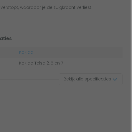
l verstopt, waardoor je de zuigkracht verliest.
aties
Kokido
Kokido Telsa 2, 5 en 7
Bekijk alle specificaties