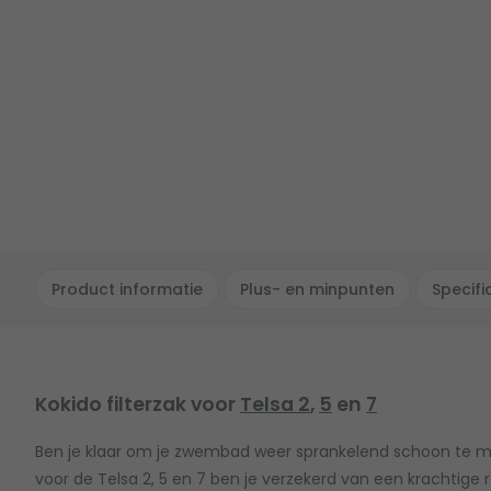
Product informatie
Plus- en minpunten
Specifi
Kokido filterzak voor
Telsa 2
,
5
en
7
Ben je klaar om je zwembad weer sprankelend schoon te ma
voor de Telsa 2, 5 en 7 ben je verzekerd van een krachtige re