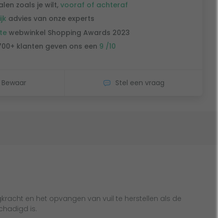
alen zoals je wilt,
vooraf of achteraf
ijk
advies van onze experts
te
webwinkel Shopping Awards 2023
700+ klanten geven ons een
9 /10
Bewaar
Stel een vraag
kracht en het opvangen van vuil te herstellen als de
schadigd is.