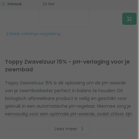
Inhoud
20 liter
Bekijk volledige vergelijking
Toppy Zwavelzuur 15% - pH-verlaging voor je
zwembad
Toppy Zwavelzuur 15% is dé oplossing om de pH-waarde
van je zwembadwater perfect in balans te houden. Dit
biologisch afbreekbare product is veilig en geschikt voor
gebruik in een automatische pH-regelaar. Hiermee zorg je
eenvoudig voor een optimale pH-waarde, zodat chloor zijn
werk effectief kan doen en je zwembadwater helder en
Lees meer
hygiënisch blijft.