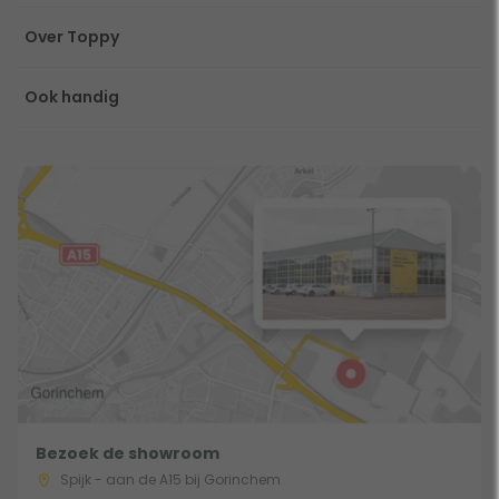
Over Toppy
Ook handig
Bezoek de showroom
Spijk - aan de A15 bij Gorinchem