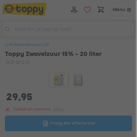
Menu
Wateronderhoud
pH
Toppy Zwavelzuur 15% - 20 liter
29,95
Tijdelijk uit voorraad
uitleg
Vraag een offerte aan