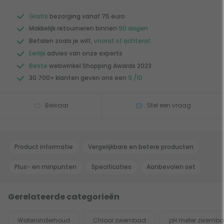
Gratis
bezorging vanaf 75 euro
Makkelijk retourneren binnen
90 dagen
Betalen zoals je wilt,
vooraf of achteraf
Eerlijk
advies van onze experts
Beste
webwinkel Shopping Awards 2023
30.700+ klanten geven ons een
9 /10
Bewaar
Stel een vraag
Product informatie
Vergelijkbare en betere producten
Plus- en minpunten
Specificaties
Aanbevolen set
Gerelateerde categorieën
Wateronderhoud
Chloor zwembad
pH meter zwemb