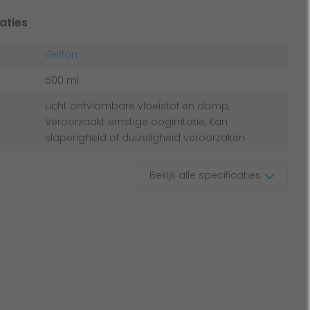
aties
Griffon
500 ml
Licht ontvlambare vloeistof en damp,
Veroorzaakt ernstige oogirritatie, Kan
slaperigheid of duizeligheid veroorzaken
Bekijk alle specificaties