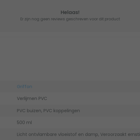
Helaas!
Er zijn nog geen reviews geschreven voor dit product
Griffon
Verlijmen PVC
PVC buizen, PVC koppelingen
500 ml
Licht ontvlambare vloeistof en damp, Veroorzaakt ernstige