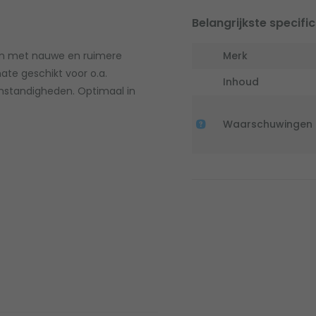
Belangrijkste specific
gen met nauwe en ruimere
Merk
ate geschikt voor o.a.
Inhoud
mstandigheden. Optimaal in
Waarschuwingen