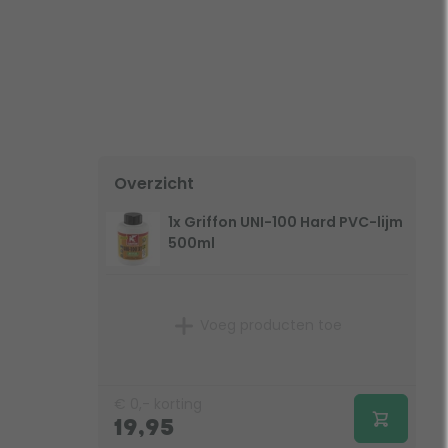
Overzicht
1x Griffon UNI-100 Hard PVC-lijm
500ml
Voeg producten toe
€
0,-
korting
19,95