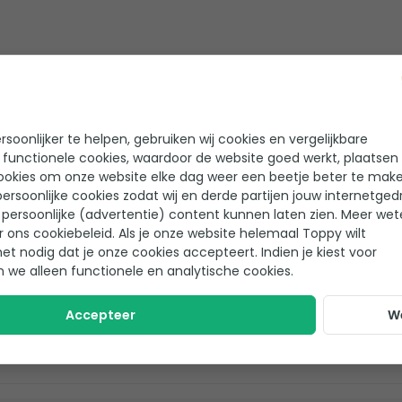
soonlijker te helpen, gebruiken wij cookies en vergelijkbare
 functionele cookies, waardoor de website goed werkt, plaatsen
ookies om onze website elke dag weer een beetje beter te make
ersoonlijke cookies zodat wij en derde partijen jouw internetged
persoonlijke (advertentie) content kunnen laten zien. Meer we
r ons cookiebeleid. Als je onze website helemaal Toppy wilt
T-stuk
Sok
het nodig dat je onze cookies accepteert. Indien je kiest voor
n we alleen functionele en analytische cookies.
Accepteer
W