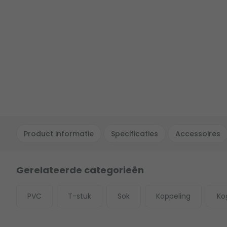
Product informatie
Specificaties
Accessoires
Gerelateerde categorieën
PVC
T-stuk
Sok
Koppeling
Ko