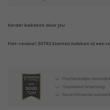
Eerder bekeken door jou
Fiet-review! 30762 klanten hebben al een r
Onafhankelijke beoordel
Thuiswinkel Waarborg
Gecertificeerde webwink