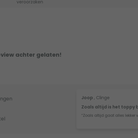
veroorzaken
eview achter gelaten!
Joop
, Clinge
ingen
Zoals altijd is het toppy 
“Zoals altijd gaat alles lekker 
el