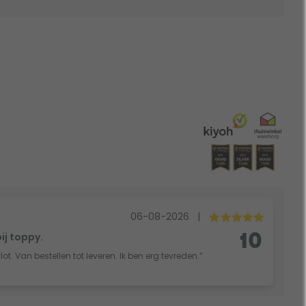
06-08-2026
|
bij toppy.
10
vlot. Van bestellen tot leveren. Ik ben erg tevreden.”