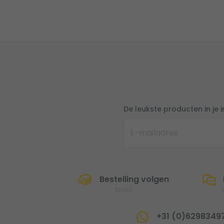
De leukste producten in je 
Bestelling volgen
Direct
+31 (0)6298349