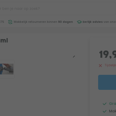
€75
Makkelijk retourneren binnen
90 dagen
Eerlijk advies
van onze
0ml
19,
Tijdeli
Gra
Mak