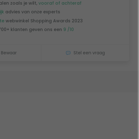
alen zoals je wilt,
vooraf of achteraf
ijk
advies van onze experts
te
webwinkel Shopping Awards 2023
700+ klanten geven ons een
9 /10
Bewaar
Stel een vraag