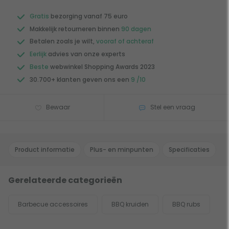
Gratis
bezorging vanaf 75 euro
Makkelijk retourneren binnen
90 dagen
Betalen zoals je wilt,
vooraf of achteraf
Eerlijk
advies van onze experts
Beste
webwinkel Shopping Awards 2023
30.700+ klanten geven ons een
9 /10
Bewaar
Stel een vraag
Product informatie
Plus- en minpunten
Specificaties
Gerelateerde categorieën
Barbecue accessoires
BBQ kruiden
BBQ rubs