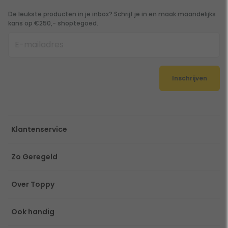
De leukste producten in je inbox? Schrijf je in en maak maandelijks
kans op €250,- shoptegoed.
Inschrijven
Klantenservice
Zo Geregeld
Over Toppy
Ook handig