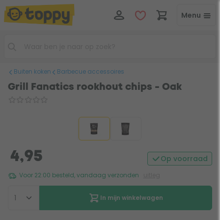
Menu
Buiten koken
Barbecue accessoires
Grill Fanatics rookhout chips - Oak
4,95
Op voorraad
Voor 22:00 besteld, vandaag verzonden
uitleg
In mijn winkelwagen