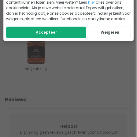
content kunnen laten zien. Meer weten? Lees
hier
alles over ons
cookiebeleid. Als je onze website helemaal Toppy wilt gebruiken,
dan is het nodig dat je onze cookies accepteert. Indien je kiest voor
weigeren, plaatsen we alleen functionele en analytische cookies.
Barbecue accessoires
BBQ kruiden
Accepteer
Weigeren
BBQ rubs
Reviews
Helaas!
Er zijn nog geen reviews geschreven voor dit product