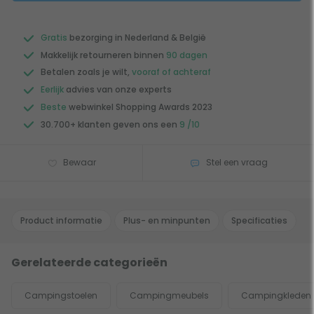
Gratis
bezorging in Nederland & België
Makkelijk retourneren binnen
90 dagen
Betalen zoals je wilt,
vooraf of achteraf
Eerlijk
advies van onze experts
Beste
webwinkel Shopping Awards 2023
30.700+ klanten geven ons een
9 /10
Bewaar
Stel een vraag
Product informatie
Plus- en minpunten
Specificaties
Gerelateerde categorieën
Campingstoelen
Campingmeubels
Campingkleden