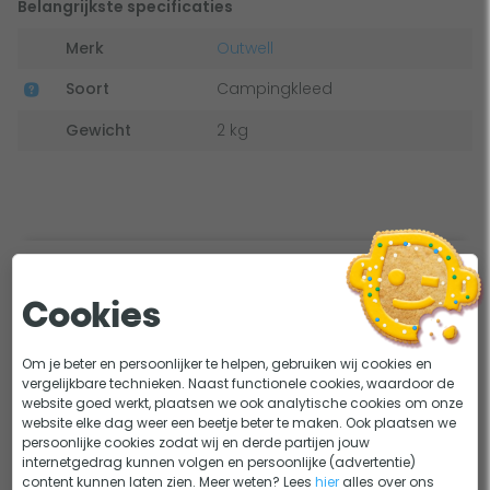
Belangrijkste specificaties
Merk
Outwell
Soort
Campingkleed
Gewicht
2 kg
Bekijk alle specificaties
Cookies
Om je beter en persoonlijker te helpen, gebruiken wij cookies en
Dit bekeken anderen
vergelijkbare technieken. Naast functionele cookies, waardoor de
website goed werkt, plaatsen we ook analytische cookies om onze
website elke dag weer een beetje beter te maken. Ook plaatsen we
persoonlijke cookies zodat wij en derde partijen jouw
internetgedrag kunnen volgen en persoonlijke (advertentie)
content kunnen laten zien. Meer weten? Lees
hier
alles over ons