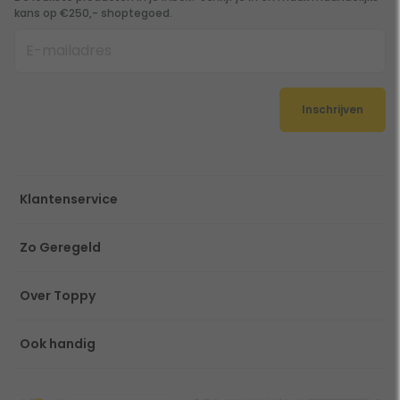
kans op €250,- shoptegoed.
Inschrijven
Klantenservice
Zo Geregeld
Over Toppy
Ook handig