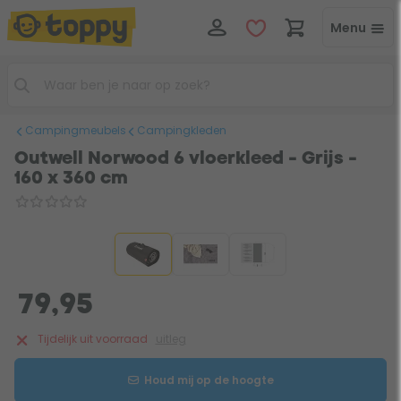
Menu
Campingmeubels
Campingkleden
Outwell Norwood 6 vloerkleed - Grijs -
160 x 360 cm
79,95
Tijdelijk uit voorraad
uitleg
Houd mij op de hoogte