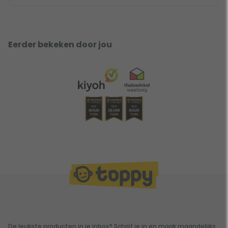
Eerder bekeken door jou
De leukste producten in je inbox? Schrijf je in en maak maandelijks