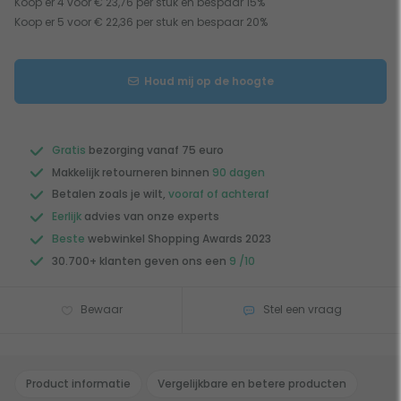
Koop er 4 voor € 23,76 per stuk en bespaar 15%
Koop er 5 voor € 22,36 per stuk en bespaar 20%
Houd mij op de hoogte
Gratis
bezorging vanaf 75 euro
Makkelijk retourneren binnen
90 dagen
Betalen zoals je wilt,
vooraf of achteraf
Eerlijk
advies van onze experts
Beste
webwinkel Shopping Awards 2023
30.700+ klanten geven ons een
9 /10
Bewaar
Stel een vraag
Product informatie
Vergelijkbare en betere producten