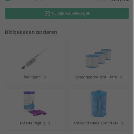
In mijn winkelwagen
Dit bekeken anderen
Reiniging
Opblaasbare spafilters
Filterreiniging
Antibacteriële spafilters