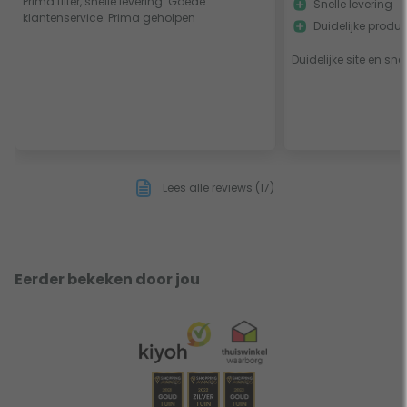
Prima filter, snelle levering. Goede
Snelle levering
klantenservice. Prima geholpen
Duidelijke produ
Duidelijke site en sne
Lees alle reviews (17)
Eerder bekeken door jou