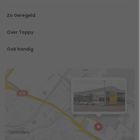
Zo Geregeld
Over Toppy
Ook handig