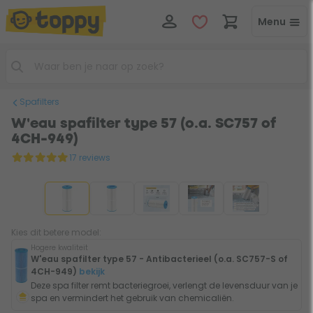
Menu
Spafilters
W'eau spafilter type 57 (o.a. SC757 of
4CH-949)
17 reviews
Kies dit betere model:
Hogere kwaliteit
W'eau spafilter type 57 - Antibacterieel (o.a. SC757-S of
4CH-949)
bekijk
Deze spa filter remt bacteriegroei, verlengt de levensduur van je
spa en vermindert het gebruik van chemicaliën.