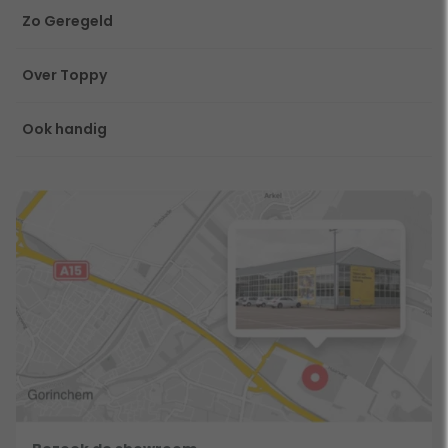
Zo Geregeld
Over Toppy
Ook handig