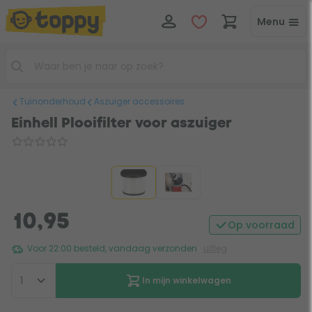
Menu
Tuinonderhoud
Aszuiger accessoires
Einhell Plooifilter voor aszuiger
10,95
Op voorraad
Voor 22:00 besteld, vandaag verzonden
uitleg
In mijn winkelwagen