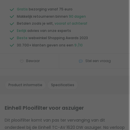
Gratis
bezorging vanaf 75 euro
Makkelijk retourneren binnen
90 dagen
Betalen zoals je wilt,
vooraf of achteraf
Eerlijk
advies van onze experts
Beste
webwinkel Shopping Awards 2023
30.700+ klanten geven ons een
9 /10
Bewaar
Stel een vraag
Product informatie
Specificaties
Einhell Plooifilter voor aszuiger
Dit plooifilter komt van pas ter vervanging van dit
onderdeel bij de Einhell TC-AV 1620 DW aszuiger. Na verloop