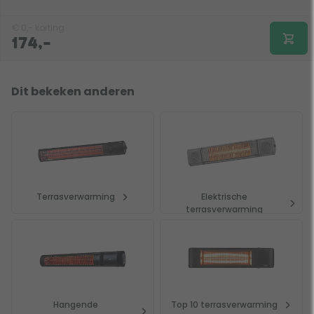
€
0,-
korting
174,-
Dit bekeken anderen
Terrasverwarming
Elektrische
terrasverwarming
Hangende
Top 10 terrasverwarming