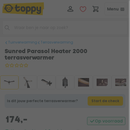
Menu
Tuinverwarming
Terrasverwarming
Sunred Parasol Heater 2000
terrasverwarmer
Is dit jouw perfecte terrasverwarmer?
Start de check
174,-
Op voorraad