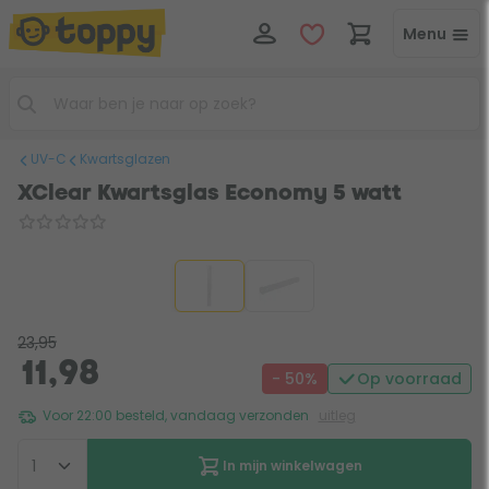
Menu
UV-C
Kwartsglazen
XClear Kwartsglas Economy 5 watt
23,95
11,98
- 50%
Op voorraad
Voor 22:00 besteld, vandaag verzonden
uitleg
In mijn winkelwagen