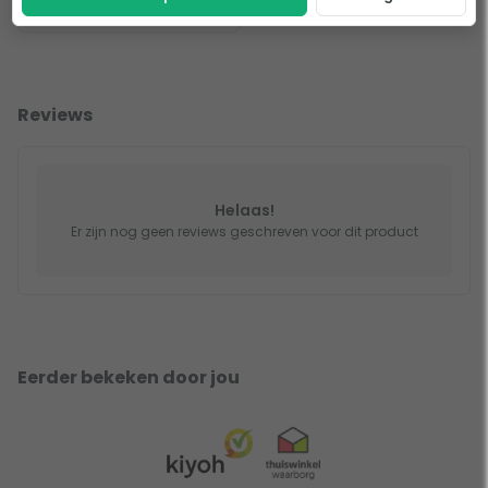
Kwartsglazen
Reviews
Helaas!
Er zijn nog geen reviews geschreven voor dit product
Eerder bekeken door jou