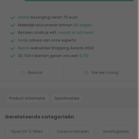
Gratis
bezorging vanaf 75 euro
Makkelijk retourneren binnen
90 dagen
Betalen zoals je wilt,
vooraf of achteraf
Eerlijk
advies van onze experts
Beste
webwinkel Shopping Awards 2023
30.700+ klanten geven ons een
9 /10
Bewaar
Stel een vraag
Product informatie
Specificaties
Gerelateerde categorieën
Vijver UV-C filters
Losse uv lampen
Kwartsglazen