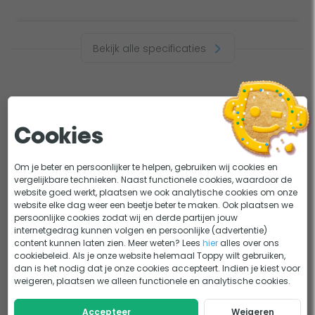
Bekijk alle specificaties
Dit bekeken anderen
Cookies
Om je beter en persoonlijker te helpen, gebruiken wij cookies en
vergelijkbare technieken. Naast functionele cookies, waardoor de
website goed werkt, plaatsen we ook analytische cookies om onze
website elke dag weer een beetje beter te maken. Ook plaatsen we
Vijver UV-C filters
Losse uv lampen
persoonlijke cookies zodat wij en derde partijen jouw
internetgedrag kunnen volgen en persoonlijke (advertentie)
content kunnen laten zien. Meer weten? Lees
hier
alles over ons
cookiebeleid. Als je onze website helemaal Toppy wilt gebruiken,
dan is het nodig dat je onze cookies accepteert. Indien je kiest voor
weigeren, plaatsen we alleen functionele en analytische cookies.
Accepteer
Weigeren