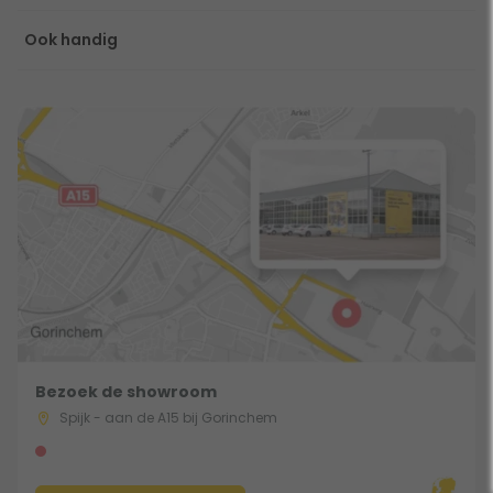
Ook handig
Bezoek de showroom
Spijk - aan de A15 bij Gorinchem