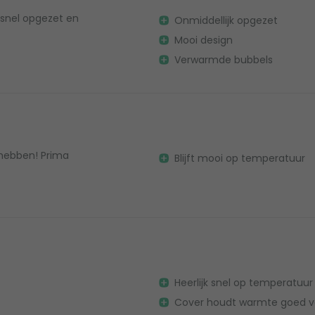
, snel opgezet en
Onmiddellijk opgezet
Mooi design
Verwarmde bubbels
 hebben! Prima
Blijft mooi op temperatuur
Heerlijk snel op temperatuur
Cover houdt warmte goed v