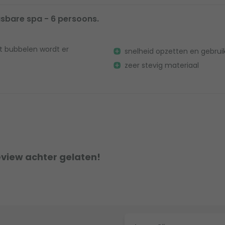
sbare spa - 6 persoons.
het bubbelen wordt er
snelheid opzetten en gebrui
zeer stevig materiaal
eview achter gelaten!