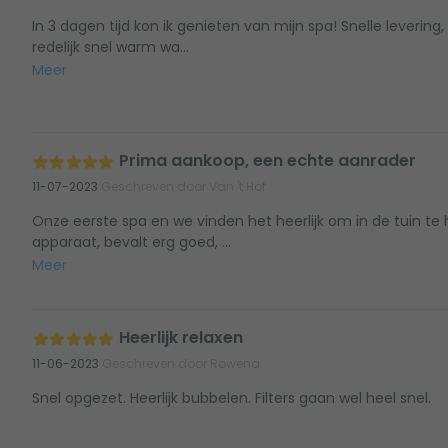
In 3 dagen tijd kon ik genieten van mijn spa! Snelle levering
redelijk snel warm wa...
Meer
Prima aankoop, een echte aanrader
11-07-2023
Geschreven door Van 't Hof
Onze eerste spa en we vinden het heerlijk om in de tuin te
apparaat, bevalt erg goed, ...
Meer
Heerlijk relaxen
11-06-2023
Geschreven door Rowena
Snel opgezet. Heerlijk bubbelen. Filters gaan wel heel snel.