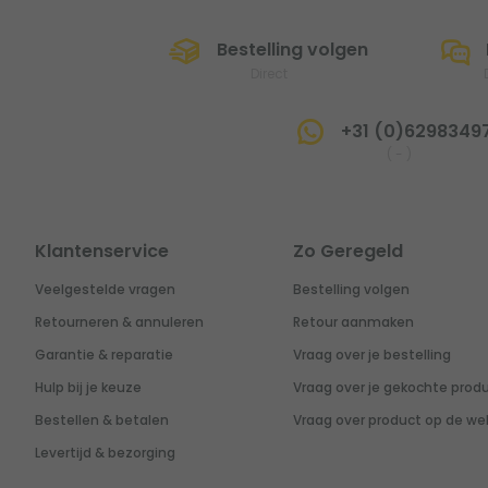
Bestelling volgen
Direct
+31 (0)6298349
(
-
)
Klantenservice
Zo Geregeld
Veelgestelde vragen
Bestelling volgen
Retourneren & annuleren
Retour aanmaken
Garantie & reparatie
Vraag over je bestelling
Hulp bij je keuze
Vraag over je gekochte prod
Bestellen & betalen
Vraag over product op de we
Levertijd & bezorging