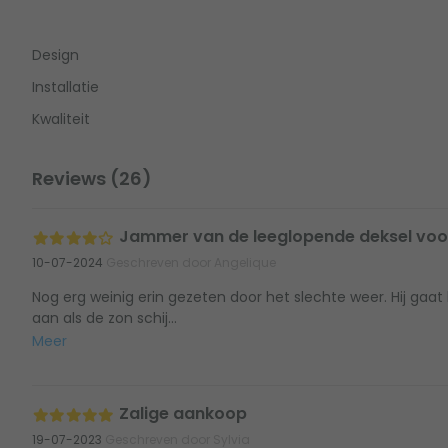
Design
Installatie
Kwaliteit
Reviews (26)
Jammer van de leeglopende deksel voo
10-07-2024
Geschreven door Angelique
Nog erg weinig erin gezeten door het slechte weer. Hij gaat 
aan als de zon schij...
Meer
Zalige aankoop
19-07-2023
Geschreven door Sylvia