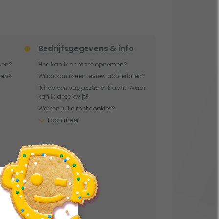
Bedrijfsgegevens & info
tsen?
Hoe kan ik contact opnemen?
igen?
Waar kan ik een review achterlaten?
Ik heb een suggestie of klacht. Waar
kan ik deze kwijt?
Werken jullie met cookies?
Toon meer