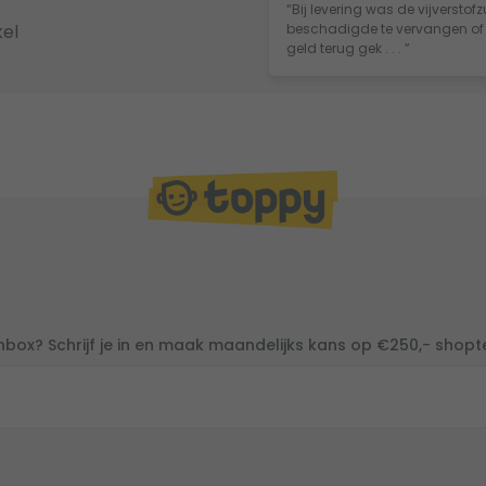
“Bij levering was de vijversto
el
beschadigde te vervangen of te
geld terug gek . . . ”
inbox? Schrijf je in en maak maandelijks kans op €250,- shop