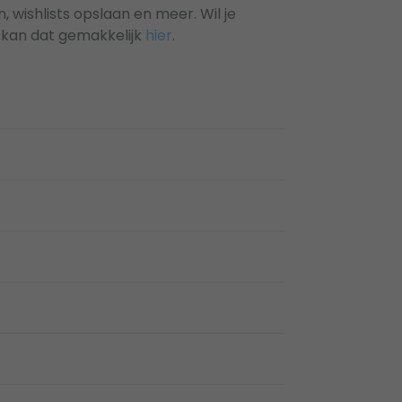
 wishlists opslaan en meer. Wil je
 kan dat gemakkelijk
hier
.