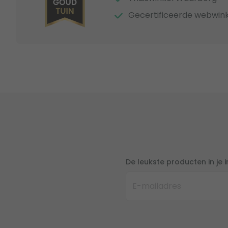
Gecertificeerde webwink
De leukste producten in je 