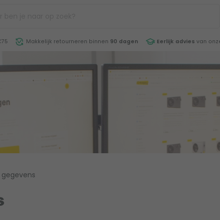
€75
Makkelijk retourneren binnen
90 dagen
Eerlijk advies
van onze
 gegevens
s