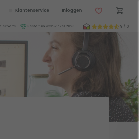
Klantenservice
Inloggen
9 /10
 experts
Beste tuin webwinkel 2023