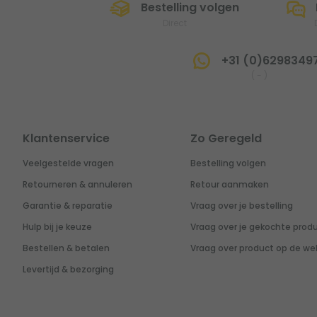
Bestelling volgen
Direct
+31 (0)6298349
(
-
)
Klantenservice
Zo Geregeld
Veelgestelde vragen
Bestelling volgen
Retourneren & annuleren
Retour aanmaken
Garantie & reparatie
Vraag over je bestelling
Hulp bij je keuze
Vraag over je gekochte prod
Bestellen & betalen
Vraag over product op de we
Levertijd & bezorging