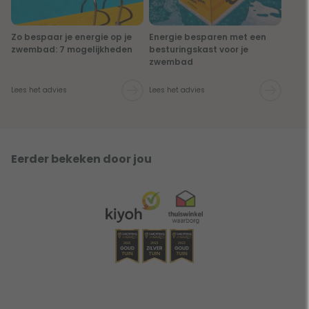
Zo bespaar je energie op je
Energie besparen met een
zwembad: 7 mogelijkheden
besturingskast voor je
zwembad
Lees het advies
Lees het advies
Eerder bekeken door jou