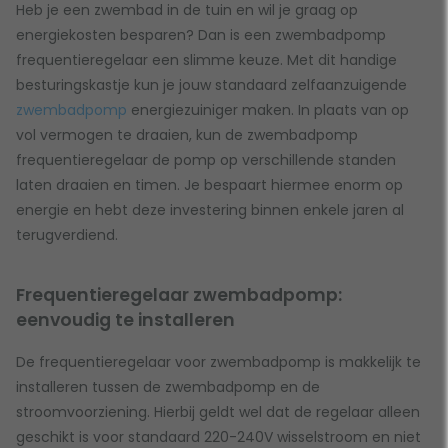
Heb je een zwembad in de tuin en wil je graag op
energiekosten besparen? Dan is een zwembadpomp
frequentieregelaar een slimme keuze. Met dit handige
besturingskastje kun je jouw standaard zelfaanzuigende
zwembadpomp
energiezuiniger maken. In plaats van op
vol vermogen te draaien, kun de zwembadpomp
frequentieregelaar de pomp op verschillende standen
laten draaien en timen. Je bespaart hiermee enorm op
energie en hebt deze investering binnen enkele jaren al
terugverdiend.
Frequentieregelaar zwembadpomp:
eenvoudig te installeren
De frequentieregelaar voor zwembadpomp is makkelijk te
installeren tussen de zwembadpomp en de
stroomvoorziening. Hierbij geldt wel dat de regelaar alleen
geschikt is voor standaard 220-240V wisselstroom en niet