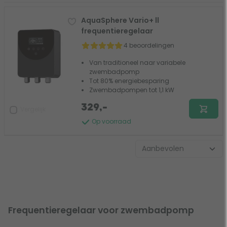
geschikt voor krachtstroom pompen).
AquaSphere Vario+ ll
frequentieregelaar
4 beoordelingen
Van traditioneel naar variabele
zwembadpomp
Tot 80% energiebesparing
Zwembadpompen tot 1,1 kW
329,-
Vergelijk
Op voorraad
Frequentieregelaar voor zwembadpomp