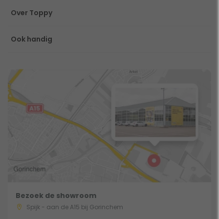
Over Toppy
Ook handig
Bezoek de showroom
Spijk - aan de A15 bij Gorinchem