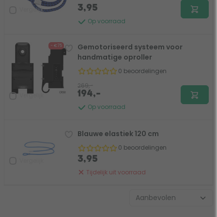
3,95
Vergelijk
Op voorraad
Gemotoriseerd systeem voor
- €75
handmatige oproller
0 beoordelingen
269,-
194,-
Vergelijk
Op voorraad
Blauwe elastiek 120 cm
0 beoordelingen
3,95
Vergelijk
Tijdelijk uit voorraad