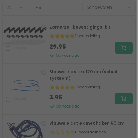
1 - 5
Zomerzeil bevestigings-kit
1 beoordeling
29,95
Vergelijk
Op voorraad
Blauwe elastiek 120 cm (schuif
systeem)
1 beoordeling
3,95
Vergelijk
Op voorraad
Blauwe elastiek met haken 60 cm
0 beoordelingen