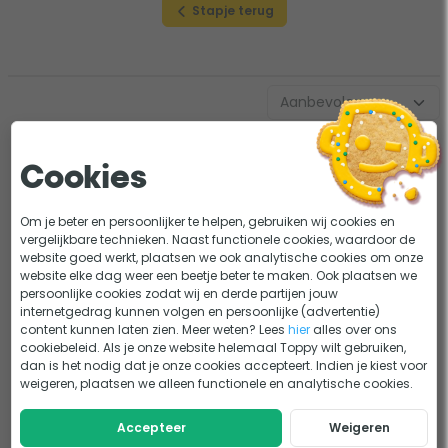
Stapje terug
Cookies
Aquarium filter
Om je beter en persoonlijker te helpen, gebruiken wij cookies en
vergelijkbare technieken. Naast functionele cookies, waardoor de
website goed werkt, plaatsen we ook analytische cookies om onze
website elke dag weer een beetje beter te maken. Ook plaatsen we
persoonlijke cookies zodat wij en derde partijen jouw
Eerder bekeken door jou
internetgedrag kunnen volgen en persoonlijke (advertentie)
content kunnen laten zien. Meer weten? Lees
hier
alles over ons
cookiebeleid. Als je onze website helemaal Toppy wilt gebruiken,
dan is het nodig dat je onze cookies accepteert. Indien je kiest voor
weigeren, plaatsen we alleen functionele en analytische cookies.
Accepteer
Weigeren