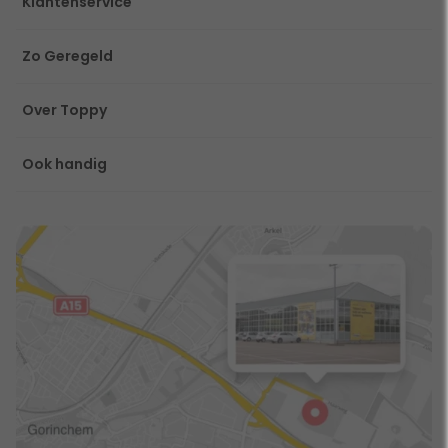
Klantenservice
Zo Geregeld
Over Toppy
Ook handig