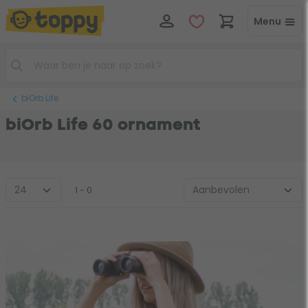
Menu
biOrb Life
biOrb Life 60 ornament
1 - 0