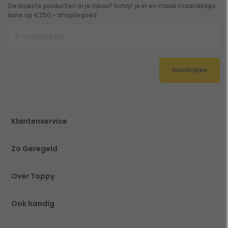
De leukste producten in je inbox? Schrijf je in en maak maandelijks
kans op €250,- shoptegoed.
Inschrijven
Klantenservice
Zo Geregeld
Over Toppy
Ook handig