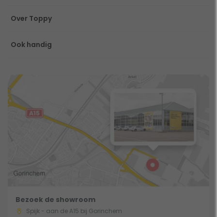
Over Toppy
Ook handig
Bezoek de showroom
Spijk - aan de A15 bij Gorinchem