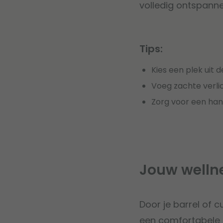
volledig ontspanne
Tips:
Kies een plek uit 
Voeg zachte verli
Zorg voor een han
Jouw welln
Door je barrel of 
een comfortabele r