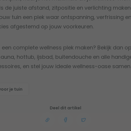
 de juiste afstand, zitpositie en verlichting maken
 jouw tuin een plek waar ontspanning, verfrissing 
ies afgestemd op jouw voorkeuren.
in een complete wellness plek maken? Bekijk dan op
auna, hottub, ijsbad, buitendouche en alle handige
cessoires, en stel jouw ideale wellness-oase samen
voor je tuin
Deel dit artikel