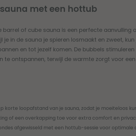
sauna met een hottub
e barrel of cube sauna is een perfecte aanvulling
l je in de sauna je spieren losmaakt en zweet, kun
pannen en tot jezelf komen. De bubbels stimulere
en te ontspannen, terwijl de warmte zorgt voor ee
p korte loopafstand van je sauna, zodat je moeiteloos kun
ting of een overkapping toe voor extra comfort en privac
ondes afgewisseld met een hottub-sessie voor optimale 