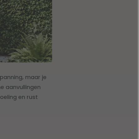
spanning, maar je
me aanvullingen
oeling en rust