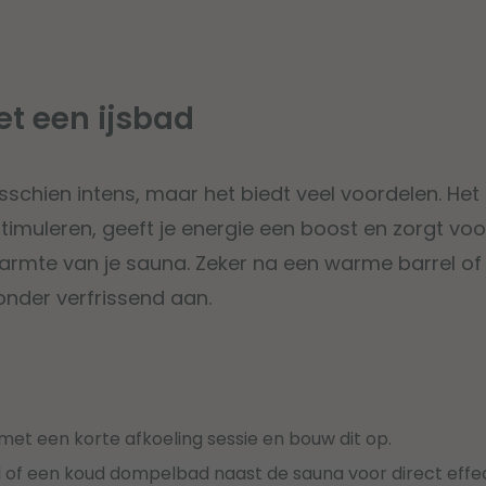
t een ijsbad
isschien intens, maar het biedt veel voordelen. Het 
imuleren, geeft je energie een boost en zorgt vo
armte van je sauna. Zeker na een warme barrel of
zonder verfrissend aan.
t met een korte afkoeling sessie en bouw dit op.
d of een koud dompelbad naast de sauna voor direct effec