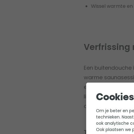
Wissel warmte en 
Verfrissin
Een buitendouche i
warme saunasessie o
een frisse straal w
lichaamstemperatu
Cookies
ontspanning.
Om je beter en per
technieken. Naast
ook analytische c
Ook plaatsen we p
Tips: