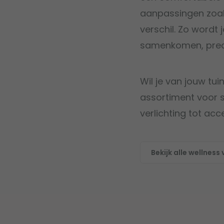
aanpassingen zoals
verschil. Zo wordt
samenkomen, prec
Wil je van jouw tu
assortiment voor s
verlichting tot ac
Bekijk alle wellness 