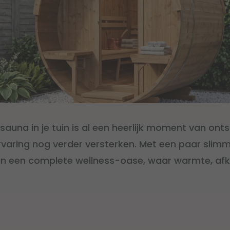
 sauna in je tuin is al een heerlijk moment van ont
rvaring nog verder versterken. Met een paar slim
n in een complete wellness-oase, waar warmte, afk