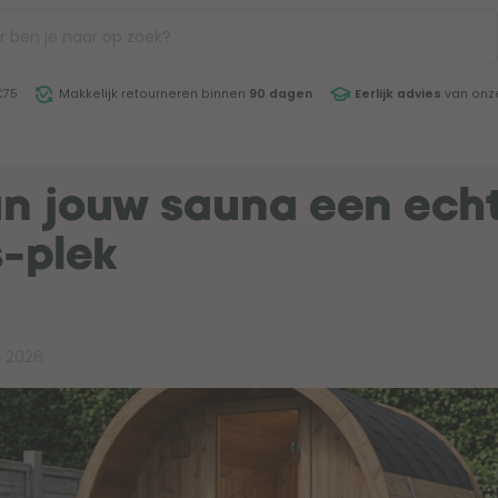
€75
Makkelijk retourneren binnen
90 dagen
Eerlijk advies
van onze
n jouw sauna een ech
-plek
i 2026