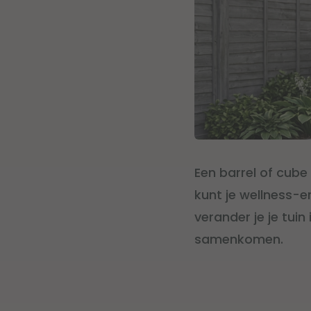
Een barrel of cube
kunt je wellness-e
verander je je tui
samenkomen.