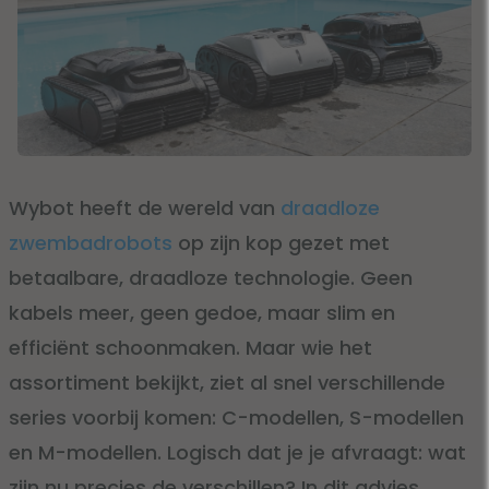
Wybot heeft de wereld van
draadloze
zwembadrobots
op zijn kop gezet met
betaalbare, draadloze technologie. Geen
kabels meer, geen gedoe, maar slim en
efficiënt schoonmaken. Maar wie het
assortiment bekijkt, ziet al snel verschillende
series voorbij komen: C-modellen, S-modellen
en M-modellen. Logisch dat je je afvraagt: wat
zijn nu precies de verschillen? In dit advies