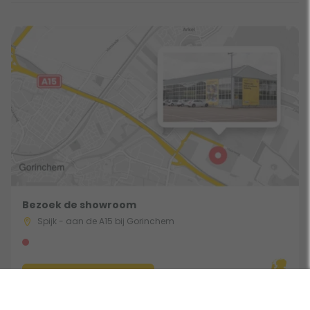
Bezoek de showroom
Spijk - aan de A15 bij Gorinchem
Route & Openingstijden