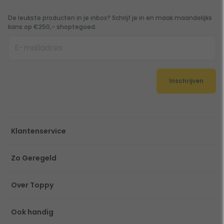
De leukste producten in je inbox? Schrijf je in en maak maandelijks
kans op €250,- shoptegoed.
Inschrijven
Klantenservice
Zo Geregeld
Over Toppy
Ook handig