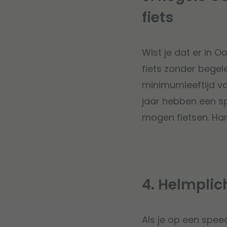
fiets
Wist je dat er in O
fiets zonder begele
minimumleeftijd voo
jaar hebben een sp
mogen fietsen. Ha
4. Helmplic
Als je op een spee