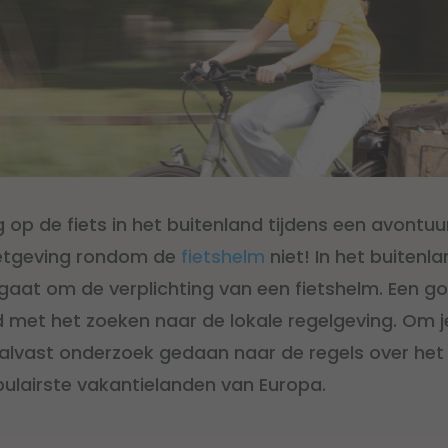
g op de fiets in het buitenland tijdens een avontuu
etgeving rondom de
fietshelm
niet! In het buitenla
t gaat om de verplichting van een fietshelm. Een 
d met het zoeken naar de lokale regelgeving. Om j
 alvast onderzoek gedaan naar de regels over het
pulairste vakantielanden van Europa.