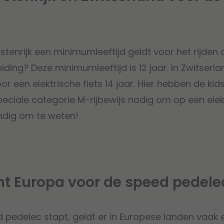
ostenrijk een minimumleeftijd geldt voor het rijden 
iding? Deze minimumleeftijd is 12 jaar. In Zwitserla
r een elektrische fiets 14 jaar. Hier hebben de kid
eciale categorie M-rijbewijs nodig om op een elekt
ndig om te weten!
ht Europa voor de speed pedele
d pedelec stapt, geldt er in Europese landen vaak 