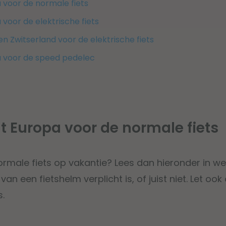
 voor de normale fiets
voor de elektrische fiets
en Zwitserland voor de elektrische fiets
a voor de speed pedelec
ht Europa voor de normale fiets
male fiets op vakantie? Lees dan hieronder in we
an een fietshelm verplicht is, of juist niet. Let oo
s.