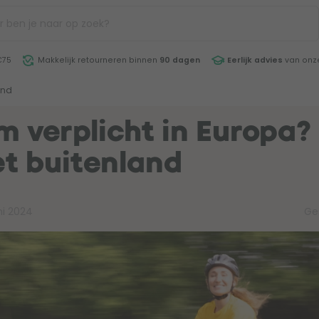
€75
Makkelijk retourneren binnen
90 dagen
Eerlijk advies
van onze
and
m verplicht in Europa? 
et buitenland
ni 2024
Ge