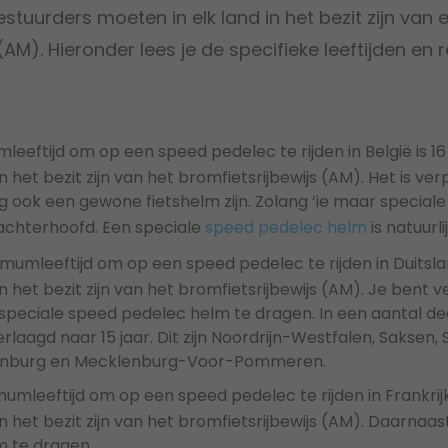
stuurders moeten in elk land in het bezit zijn van 
(AM). Hieronder lees je de specifieke leeftijden en 
leeftijd om op een speed pedelec te rijden in België is 16
 het bezit zijn van het bromfietsrijbewijs (AM). Het is ver
 ook een gewone fietshelm zijn. Zolang ‘ie maar special
achterhoofd. Een speciale
speed pedelec helm
is natuurlij
imumleeftijd om op een speed pedelec te rijden in Duitslan
 het bezit zijn van het bromfietsrijbewijs (AM). Je bent 
speciale speed pedelec helm te dragen. In een aantal dee
rlaagd naar 15 jaar. Dit zijn Noordrijn-Westfalen, Saksen,
denburg en Mecklenburg-Voor-Pommeren.
mumleeftijd om op een speed pedelec te rijden in Frankrijk 
 het bezit zijn van het bromfietsrijbewijs (AM). Daarnaas
 te dragen.