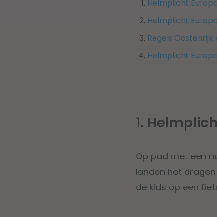
Helmplicht Europa
Helmplicht Europa 
Regels Oostenrijk 
Helmplicht Europ
1. Helmplic
Op pad met een nor
landen het dragen v
de kids op een fiet