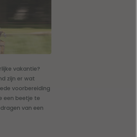
rlijke vakantie?
nd zijn er wat
goede voorbereiding
e een beetje te
 dragen van een