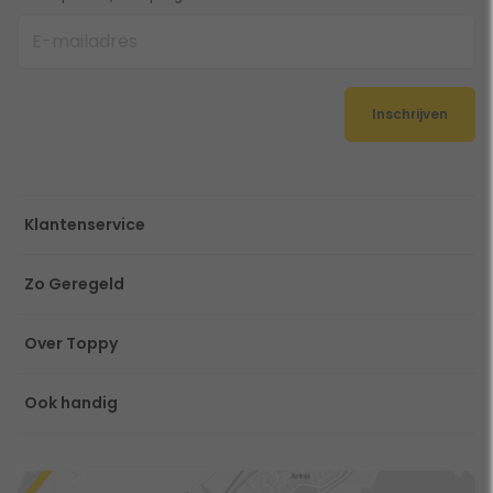
Inschrijven
Klantenservice
Zo Geregeld
Over Toppy
Ook handig