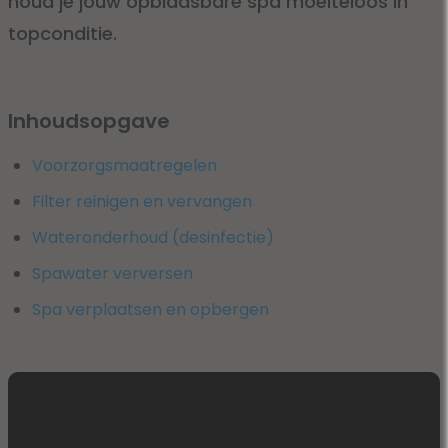
houd je jouw opblaasbare spa moeiteloos in
topconditie.
Inhoudsopgave
Voorzorgsmaatregelen
Filter reinigen en vervangen
Wateronderhoud (desinfectie)
Spawater verversen
Spa verplaatsen en opbergen