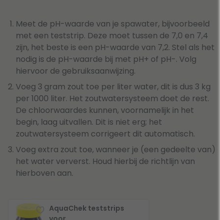
Meet de pH-waarde van je spawater, bijvoorbeeld
met een teststrip. Deze moet tussen de 7,0 en 7,4
zijn, het beste is een pH-waarde van 7,2. Stel als het
nodig is de pH-waarde bij met pH+ of pH-. Volg
hiervoor de gebruiksaanwijzing.
Voeg 3 gram zout toe per liter water, dit is dus 3 kg
per 1000 liter. Het zoutwatersysteem doet de rest.
De chloorwaardes kunnen, voornamelijk in het
begin, laag uitvallen. Dit is niet erg; het
zoutwatersysteem corrigeert dit automatisch.
Voeg extra zout toe, wanneer je (een gedeelte van)
het water ververst. Houd hierbij de richtlijn van
hierboven aan.
AquaChek teststrips
voor