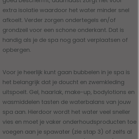
goed beschermt, daarnaast zorgt het voor
extra isolatie waardoor het water minder snel
afkoelt. Verder zorgen ondertegels en/of
grondzeil voor een schone onderkant. Dat is
handig als je de spa nog gaat verplaatsen of
opbergen.
Voor je heerlijk kunt gaan bubbelen in je spa is
het belangrijk dat je doucht en zwemkleding
uitspoelt. Gel, haarlak, make-up, bodylotions en
wasmiddelen tasten de waterbalans van jouw
spa aan. Hierdoor wordt het water veel sneller
vies en moet je vaker onderhoudsproducten toe
voegen aan je spawater (zie stap 3) of zelfs al