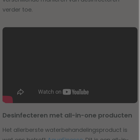
verder toe.
Desinfecteren met all-in-one producten
Het allerberste waterbehandelingsproduct is
wat ons betreft
AquaFinesse
. Dit is een all-in-