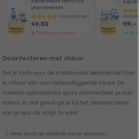
AquaFinesse Switch Kit
AquaFi
uitprobeerset
beoorde
17 beoordelingen
49,50
119,-
Tijdelijk uit voorraad
Op v
Desinfecteren met chloor
Ga je toch voor de traditionele desinfectie? Dan
is chloor een voordehandliggende keuze. De
meeste opblaasbare spa's desinfecteer je met
chloor. In dat geval ga je bij het desinfecteren
van je spa als volgt te werk:
Meet eerst de alkaliteit van je spawater,