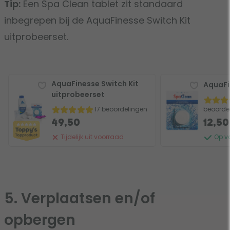
Tip:
Een Spa Clean tablet zit standaard
inbegrepen bij de AquaFinesse Switch Kit
uitprobeerset.
AquaFinesse Switch Kit
AquaFi
uitprobeerset
beoorde
17 beoordelingen
49,50
12,50
Tijdelijk uit voorraad
Op v
5. Verplaatsen en/of
opbergen