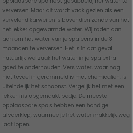
opblaasbare spa hebt gebubbeld, het water te
verversen. Maar dit wordt vaak gezien als een
vervelend karwei en is bovendien zonde van het
net lekker opgewarmde water. Wij raden dan
aan om het water van je spa eens in de 3
maanden te verversen. Het is in dat geval
natuurlijk wel zaak het water in je spa extra
goed te onderhouden. Vers water, waar nog
niet teveel in gerommeld is met chemicaliën, is
uiteindelijk het schoonst. Vergelijk het met een
lekker fris opgemaakt bedje. De meeste
opblaasbare spa's hebben een handige
afvoerklep, waarmee je het water makkelijk weg
laat lopen.