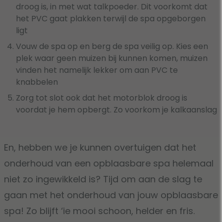
droog is, in met wat talkpoeder. Dit voorkomt dat
het PVC gaat plakken terwijl de spa opgeborgen
ligt
Vouw de spa op en berg de spa veilig op. Kies een
plek waar geen muizen bij kunnen komen, muizen
vinden het namelijk lekker om aan PVC te
knabbelen
Zorg tot slot ook dat het motorblok droog is
voordat je hem opbergt. Zo voorkom je kalkaanslag
En, hebben we je kunnen overtuigen dat het
onderhoud van een opblaasbare spa helemaal
niet zo ingewikkeld is? Tijd om aan de slag te
gaan met het onderhoud van jouw opblaasbare
spa! Zo blijft ‘ie mooi schoon, helder en fris.