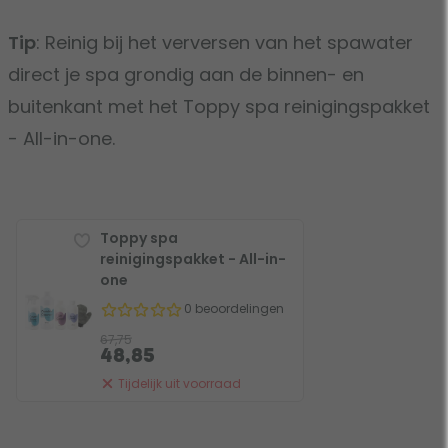
Tip
: Reinig bij het verversen van het spawater
direct je spa grondig aan de binnen- en
buitenkant met het Toppy spa reinigingspakket
- All-in-one.
Toppy spa
reinigingspakket - All-in-
one
0 beoordelingen
67,75
48,85
Tijdelijk uit voorraad