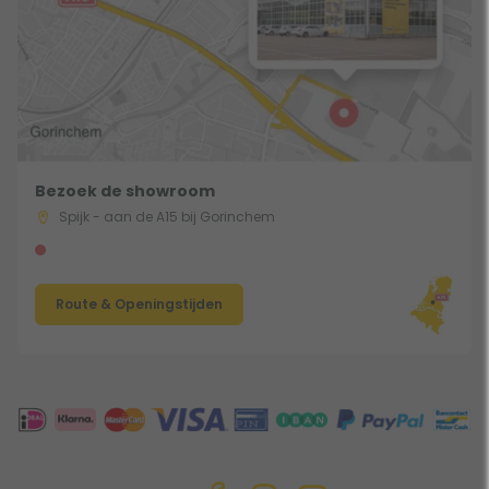
Bezoek de showroom
Spijk - aan de A15 bij Gorinchem
Route & Openingstijden