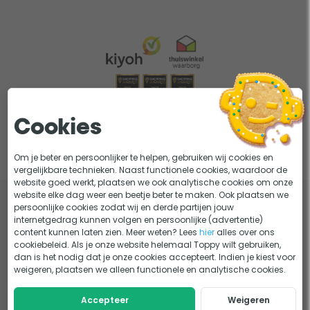
Cookies
Om je beter en persoonlijker te helpen, gebruiken wij cookies en
vergelijkbare technieken. Naast functionele cookies, waardoor de
website goed werkt, plaatsen we ook analytische cookies om onze
website elke dag weer een beetje beter te maken. Ook plaatsen we
persoonlijke cookies zodat wij en derde partijen jouw
internetgedrag kunnen volgen en persoonlijke (advertentie)
content kunnen laten zien. Meer weten? Lees
hier
alles over ons
cookiebeleid. Als je onze website helemaal Toppy wilt gebruiken,
De leukste producten in je inbox? Schrijf je in en maak maandelijks
dan is het nodig dat je onze cookies accepteert. Indien je kiest voor
kans op €250,- shoptegoed.
weigeren, plaatsen we alleen functionele en analytische cookies.
Accepteer
Weigeren