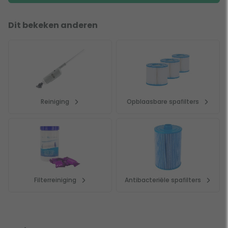
Dit bekeken anderen
Reiniging
Opblaasbare spafilters
Filterreiniging
Antibacteriële spafilters