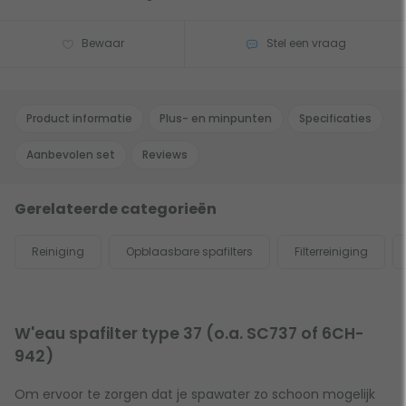
Bewaar
Stel een vraag
Product informatie
Plus- en minpunten
Specificaties
Aanbevolen set
Reviews
Gerelateerde categorieën
Reiniging
Opblaasbare spafilters
Filterreiniging
W'eau spafilter type 37 (o.a. SC737 of 6CH-
942)
Om ervoor te zorgen dat je spawater zo schoon mogelijk