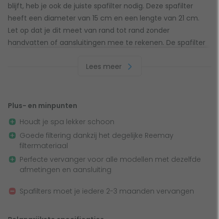
blijft, heb je ook de juiste spafilter nodig. Deze spafilter
heeft een diameter van 15 cm en een lengte van 21 cm.
Let op dat je dit meet van rand tot rand zonder
handvatten of aansluitingen mee te rekenen. De spafilter
sluit je aan door middel van een uitwendig schroefdraad
Lees meer
en de bovenkant is open. Check goed of de afmetingen en
aansluitingen overeenkomen met je huidige spafilter om
te voorkomen dat de spafilter niet goed past!
Plus- en minpunten
Houdt je spa lekker schoon
Goede filtering dankzij het degelijke Reemay
Deze spafilter is 21 x 15 cm groot en vervangt onder
filtermateriaal
andere:
Perfecte vervanger voor alle modellen met dezelfde
Darrly filter SC737
afmetingen en aansluiting
Darrly filter 50403
Spafilters moet je iedere 2-3 maanden vervangen
Pleatco filter PWW100-ST
Unicel filter 6CH-942
Filbur filter FC-0360