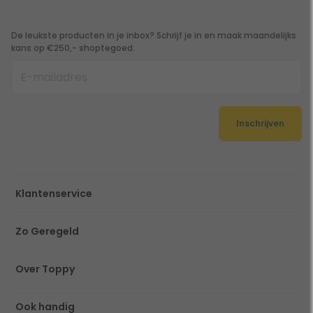
De leukste producten in je inbox? Schrijf je in en maak maandelijks
kans op €250,- shoptegoed.
Inschrijven
Klantenservice
Zo Geregeld
Over Toppy
Ook handig