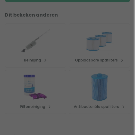
Dit bekeken anderen
Reiniging
Opblaasbare spafilters
Filterreiniging
Antibacteriële spafilters