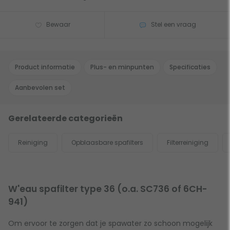
Bewaar
Stel een vraag
Product informatie
Plus- en minpunten
Specificaties
Aanbevolen set
Gerelateerde categorieën
Reiniging
Opblaasbare spafilters
Filterreiniging
W'eau spafilter type 36 (o.a. SC736 of 6CH-
941)
Om ervoor te zorgen dat je spawater zo schoon mogelijk