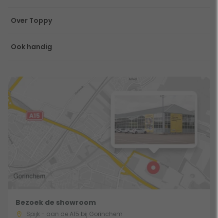
Over Toppy
Ook handig
Bezoek de showroom
Spijk - aan de A15 bij Gorinchem