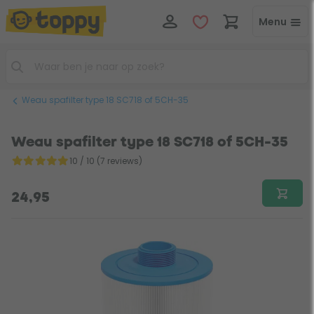
Menu
Weau spafilter type 18 SC718 of 5CH-35
Weau spafilter type 18 SC718 of 5CH-35
10 / 10 (7 reviews)
24,95