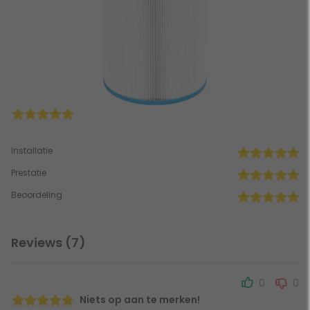
Installatie
Prestatie
Beoordeling
Reviews (7)
0
0
Niets op aan te merken!