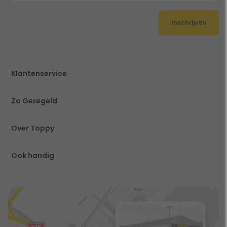
Inschrijven
Klantenservice
Zo Geregeld
Over Toppy
Ook handig