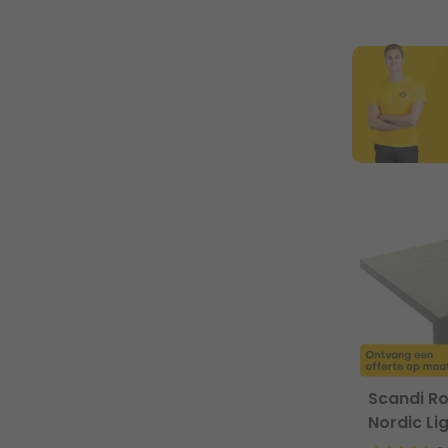
Scandi Ro
Nordic Li