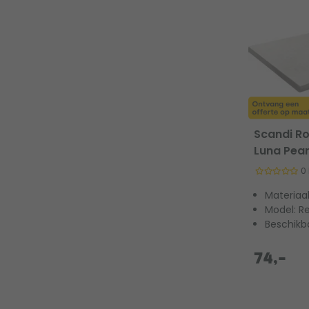
Scandi Ro
Luna Pear
0
Materiaa
Model: R
Beschikb
74,-