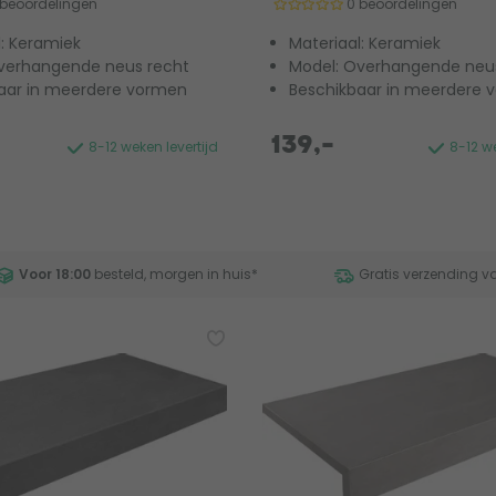
 beoordelingen
0 beoordelingen
l: Keramiek
Materiaal: Keramiek
verhangende neus recht
Model: Overhangende neu
aar in meerdere vormen
Beschikbaar in meerdere 
139,-
8-12 weken levertijd
8-12 we
Voor 18:00
besteld, morgen in huis
*
Gratis verzending v