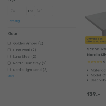
Tot
Bevestig
Kleur
Golden Amber (2)
Scandi Ro
Luna Pearl (2)
Nordic Si
Luna Steel (2)
0
Nordic Dark Grey (2)
Nordic Light Sand (2)
Materiaa
Model: O
Meer
Beschikb
139,-