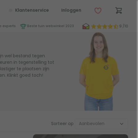
Klantenservice
Inloggen
9 /10
 experts
Beste tuin webwinkel 2023
jn wel bestand tegen
euren in tegenstelling tot
astiger te plaatsen zijn
n. Klinkt goed toch!
Sorteer op