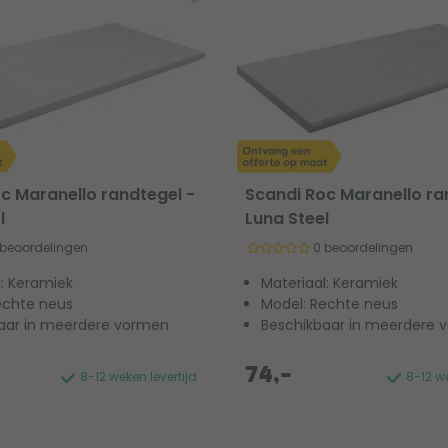
c Maranello randtegel -
Scandi Roc Maranello ra
l
Luna Steel
 beoordelingen
0 beoordelingen
l: Keramiek
Materiaal: Keramiek
echte neus
Model: Rechte neus
aar in meerdere vormen
Beschikbaar in meerdere 
74,-
8-12 weken levertijd
8-12 we