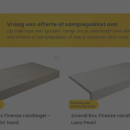
Vraag een offerte of samplepakket aan
Op zoek naar een 'gouden' randje om je zwembad? Lees alle
een offerte of samplepakket, of laat je adviseren door onz
c Firenze randtegel -
Scandi Roc Firenze randt
ght Sand
Luna Pearl