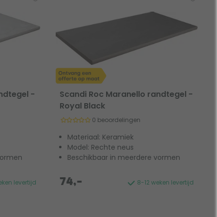
ndtegel -
Scandi Roc Maranello randtegel -
Royal Black
0 beoordelingen
Materiaal: Keramiek
Model: Rechte neus
vormen
Beschikbaar in meerdere vormen
74,-
ken levertijd
8-12 weken levertijd