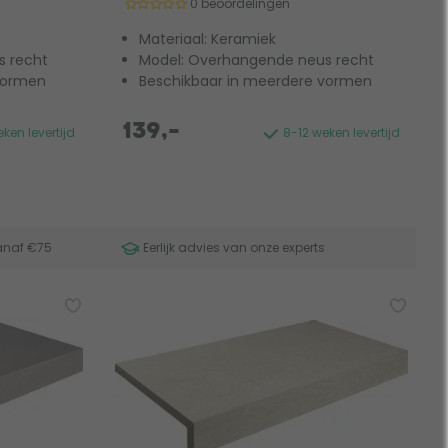
0 beoordelingen
Materiaal: Keramiek
s recht
Model: Overhangende neus recht
vormen
Beschikbaar in meerdere vormen
139,-
ken levertijd
8-12 weken levertijd
anaf €75
Eerlijk advies van onze experts