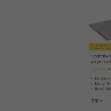
Scandi Ro
Royal Gr
0
Materiaa
Model: R
Beschikb
79,-