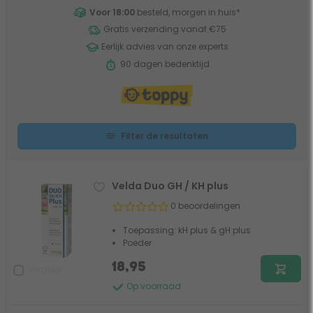
Voor 18:00
besteld, morgen in huis
*
Gratis verzending vanaf €75
Eerlijk advies van onze experts
90 dagen bedenktijd
Filter de resultaten
Velda Duo GH / KH plus
0 beoordelingen
Toepassing: kH plus & gH plus
Poeder
18,95
Vergelijk
Op voorraad