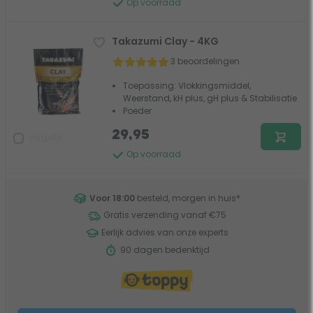
Op voorraad
Takazumi Clay - 4KG
3 beoordelingen
Toepassing: Vlokkingsmiddel,
Weerstand, kH plus, gH plus & Stabilisatie
Poeder
29,95
Vergelijk
Op voorraad
Voor 18:00
besteld, morgen in huis
*
Gratis verzending vanaf €75
Eerlijk advies van onze experts
90 dagen bedenktijd