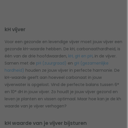
kH vijver
Voor een gezonde en levendige vijver moet jouw vijver een
gezonde kH-waarde hebben. De kH, carbonaathardheid, is
één van de drie hoofdwaarden,
kH, gH en pH
, in de vijver.
Samen met de
pH (zuurgraad)
en
gH (gezamenlijke
hardheid)
houden ze jouw vijver in perfecte harmonie. De
kH-waarde geeft aan hoeveel carbonaat in jouw
vijverwater is opgelost. Vind de perfecte balans tussen 6°
en 10° dH in jouw vijver. Zo houdt je jouw vijver gezond en
leven je planten en vissen optimaal. Maar hoe kan je de kh
waarde van je vijver verhogen?
kH waarde van je vijver bijsturen