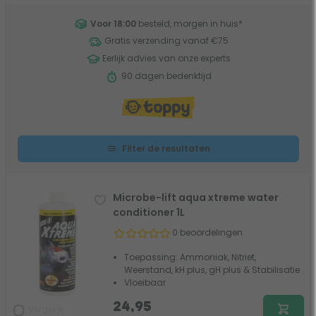
Voor 18:00
besteld, morgen in huis
*
Gratis verzending vanaf €75
Eerlijk advies van onze experts
90 dagen bedenktijd
Filter de resultaten
Microbe-lift aqua xtreme water
conditioner 1L
0 beoordelingen
Toepassing: Ammoniak, Nitriet,
Weerstand, kH plus, gH plus & Stabilisatie
Vloeibaar
24,95
Vergelijk