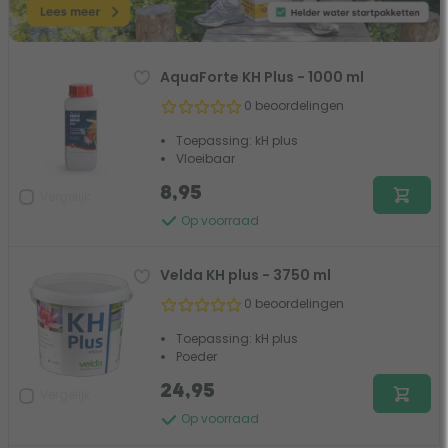
AquaForte KH Plus - 1000 ml
0 beoordelingen
Toepassing: kH plus
Vloeibaar
8,95
Vergelijk
Op voorraad
Velda KH plus - 3750 ml
0 beoordelingen
Toepassing: kH plus
Poeder
24,95
Vergelijk
Op voorraad