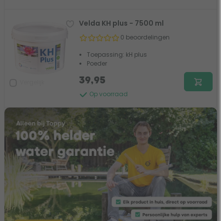
Velda KH plus - 7500 ml
0 beoordelingen
Toepassing: kH plus
Poeder
39,95
Vergelijk
Op voorraad