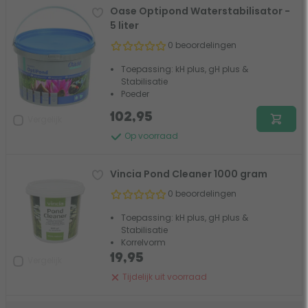
Oase Optipond Waterstabilisator -
5 liter
0 beoordelingen
Toepassing: kH plus, gH plus &
Stabilisatie
Poeder
102,95
Vergelijk
Op voorraad
Vincia Pond Cleaner 1000 gram
0 beoordelingen
Toepassing: kH plus, gH plus &
Stabilisatie
Korrelvorm
19,95
Vergelijk
Tijdelijk uit voorraad