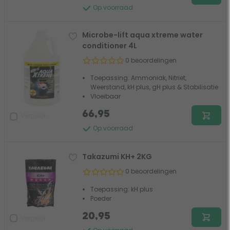
Op voorraad
Microbe-lift aqua xtreme water
conditioner 4L
0 beoordelingen
Toepassing: Ammoniak, Nitriet,
Weerstand, kH plus, gH plus & Stabilisatie
Vloeibaar
66,95
Vergelijk
Op voorraad
Takazumi KH+ 2KG
0 beoordelingen
Toepassing: kH plus
Poeder
20,95
Vergelijk