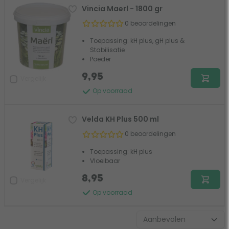
Vincia Maerl - 1800 gr
0 beoordelingen
Toepassing: kH plus, gH plus &
Stabilisatie
Poeder
9,95
Vergelijk
Op voorraad
Velda KH Plus 500 ml
0 beoordelingen
Toepassing: kH plus
Vloeibaar
8,95
Vergelijk
Op voorraad