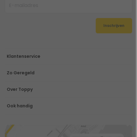
Inschrijven
Klantenservice
Zo Geregeld
Over Toppy
Ook handig