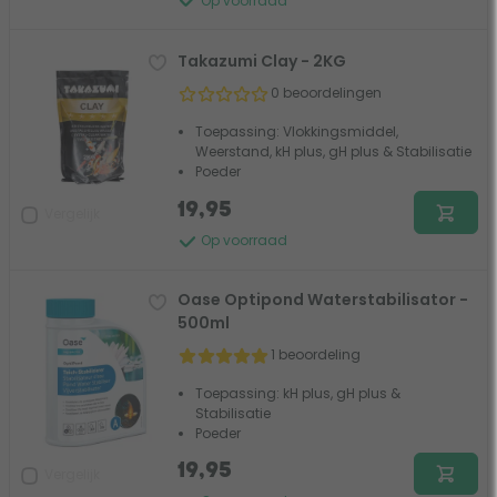
Op voorraad
Takazumi Clay - 2KG
0 beoordelingen
Toepassing: Vlokkingsmiddel,
Weerstand, kH plus, gH plus & Stabilisatie
Poeder
19,95
Vergelijk
Op voorraad
Oase Optipond Waterstabilisator -
500ml
1 beoordeling
Toepassing: kH plus, gH plus &
Stabilisatie
Poeder
19,95
Vergelijk