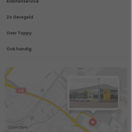
Klantenservice
Zo Geregeld
Over Toppy
Ook handig