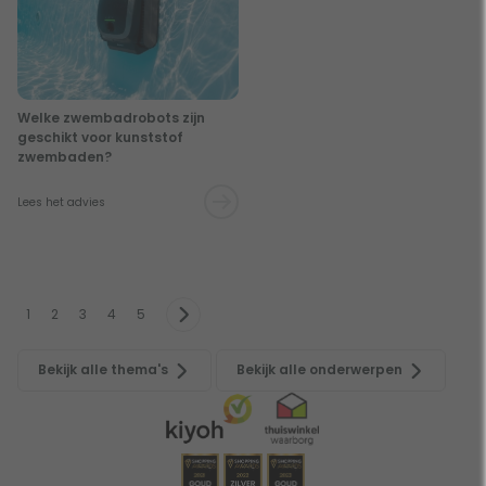
Welke zwembadrobots zijn
geschikt voor kunststof
zwembaden?
Lees het advies
1
2
3
4
5
Bekijk alle thema's
Bekijk alle onderwerpen