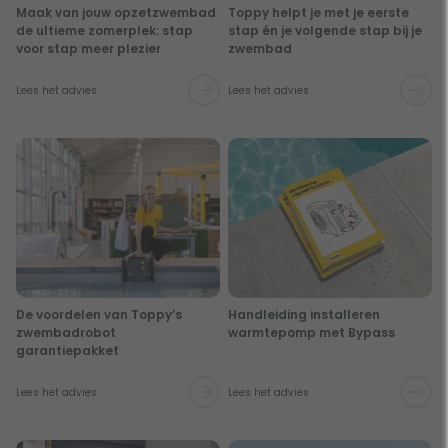
Maak van jouw opzetzwembad
Toppy helpt je met je eerste
de ultieme zomerplek: stap
stap én je volgende stap bij je
voor stap meer plezier
zwembad
Lees het advies
Lees het advies
De voordelen van Toppy’s
Handleiding installeren
zwembadrobot
warmtepomp met Bypass
garantiepakket
Lees het advies
Lees het advies